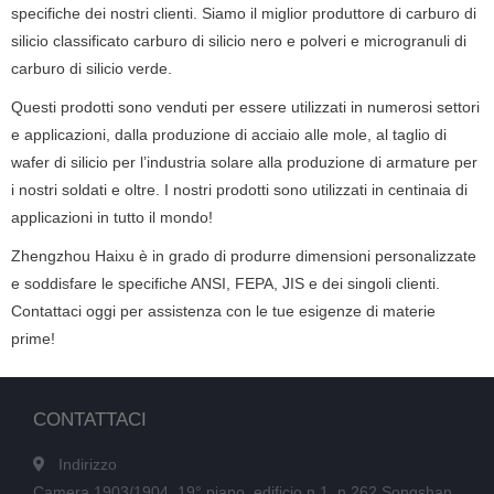
specifiche dei nostri clienti.
Siamo il miglior produttore di carburo di
silicio classificato carburo di silicio nero e polveri e microgranuli di
carburo di silicio verde.
Questi prodotti sono venduti per essere utilizzati in numerosi settori
e applicazioni, dalla produzione di acciaio alle mole, al taglio di
wafer di silicio per l’industria solare alla produzione di armature per
i nostri soldati e oltre.
I nostri prodotti sono utilizzati in centinaia di
applicazioni in tutto il mondo!
Zhengzhou Haixu è in grado di produrre dimensioni personalizzate
e soddisfare le specifiche ANSI, FEPA, JIS e dei singoli clienti.
Contattaci oggi per assistenza con le tue esigenze di materie
prime!
CONTATTACI
Indirizzo
Camera 1903/1904, 19° piano, edificio n.1, n.262 Songshan