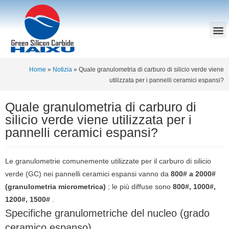
Home
»
Notizia
»
Quale granulometria di carburo di silicio verde viene
utilizzata per i pannelli ceramici espansi?
Quale granulometria di carburo di
silicio verde viene utilizzata per i
pannelli ceramici espansi?
Le granulometrie comunemente utilizzate per il carburo di silicio
verde (GC) nei pannelli ceramici espansi vanno da
800# a 2000#
(granulometria micrometrica)
; le più diffuse sono
800#, 1000#,
1200#, 1500#
.
Specifiche granulometriche del nucleo (grado
ceramico espanso)